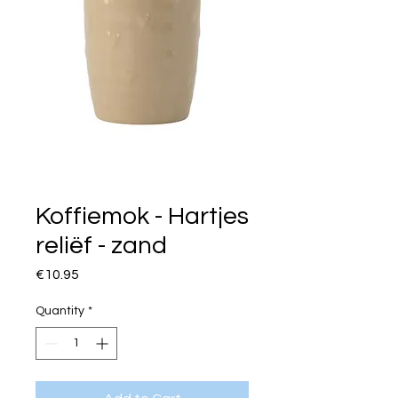
Koffiemok - Hartjes
reliëf - zand
Price
€10.95
Quantity
*