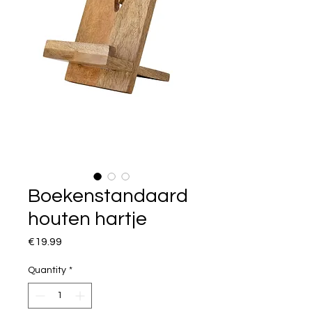
Boekenstandaard
houten hartje
Price
€19.99
Quantity
*