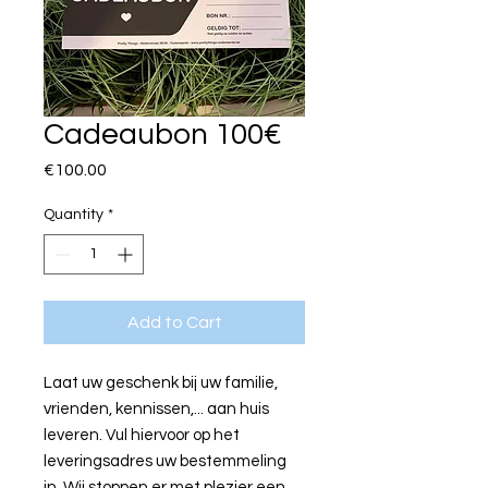
Cadeaubon 100€
Price
€100.00
Quantity
*
Add to Cart
Laat uw geschenk bij uw familie,
vrienden, kennissen,... aan huis
leveren. Vul hiervoor op het
leveringsadres uw bestemmeling
in. Wij stoppen er met plezier een