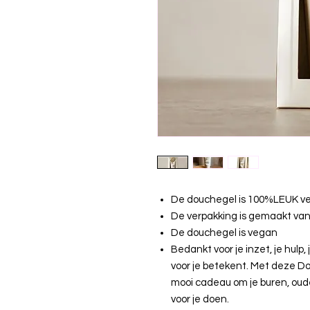
De douchegel is 100%LEUK ve
De verpakking is gemaakt van
De douchegel is vegan
Bedankt voor je inzet, je hul
voor je betekent. Met deze D
mooi cadeau om je buren, oud
voor je doen.