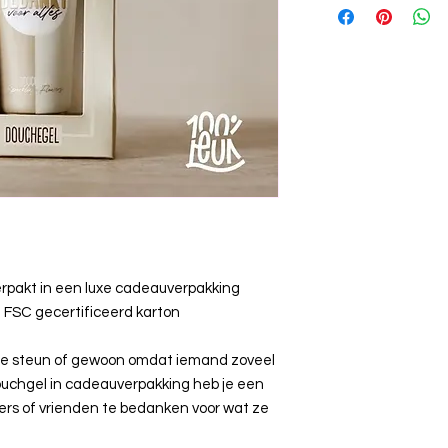
rpakt in een luxe cadeauverpakking
 FSC gecertificeerd karton
p, je steun of gewoon omdat iemand zoveel
ouchgel in cadeauverpakking heb je een
ers of vrienden te bedanken voor wat ze