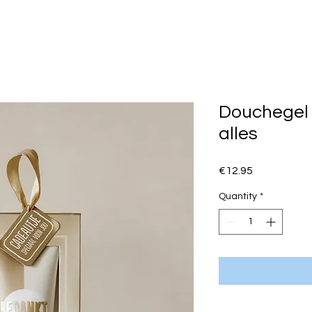
Douchegel 
alles
Price
€12.95
Quantity
*