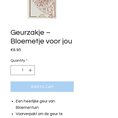
Geurzakje –
Bloemetje voor jou
Price
€6.95
Quantity
*
Add to Cart
Een heerlijke geur van
Bloementuin
Voorverpakt om de geur te